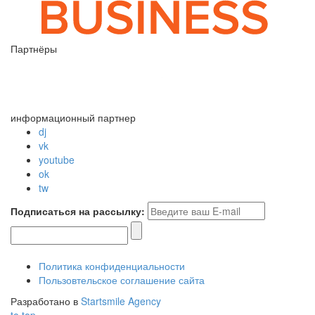
Партнёры
информационный партнер
dj
vk
youtube
ok
tw
Подписаться на рассылку:
Политика конфиденциальности
Пользовтельское соглашение сайта
Разработано в
Startsmile Agency