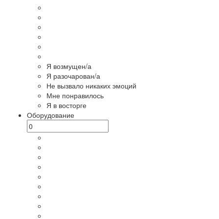
Я возмущен/а
Я разочарован/а
Не вызвало никаких эмоций
Мне понравилось
Я в восторге
Оборудование