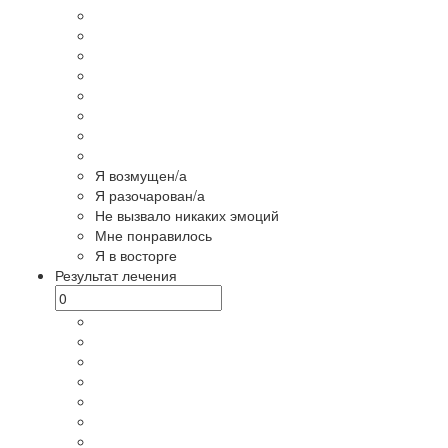
Я возмущен/а
Я разочарован/а
Не вызвало никаких эмоций
Мне понравилось
Я в восторге
Результат лечения