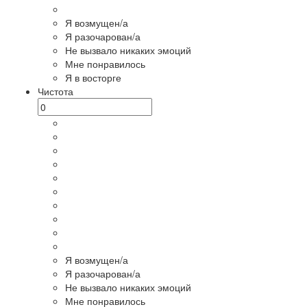
Я возмущен/а
Я разочарован/а
Не вызвало никаких эмоций
Мне понравилось
Я в восторге
Чистота
Я возмущен/а
Я разочарован/а
Не вызвало никаких эмоций
Мне понравилось