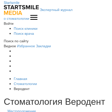
Startsmile
Экспертный журнал
о стоматологии
Войти
Поиск клиники
Поиск врача
Поиск по сайту
Видное
Избранное
Закладки
Главная
Стоматологии
Веродент
Стоматология Веродент
Местоположение