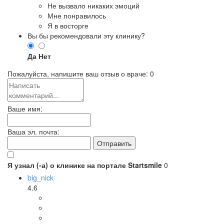
Не вызвало никаких эмоций
Мне понравилось
Я в восторге
Вы бы рекомендовали эту клинику?
Да
Нет
Пожалуйста, напишите ваш отзыв о враче:
0
Ваше имя:
Ваша эл. почта:
Я узнал (-а) о клинике на портале Startsmile
0
big_nick
4.6