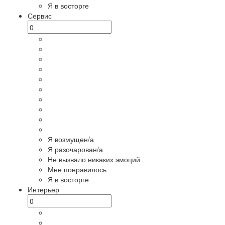
Я в восторге
Сервис
Я возмущен/а
Я разочарован/а
Не вызвало никаких эмоций
Мне понравилось
Я в восторге
Интерьер